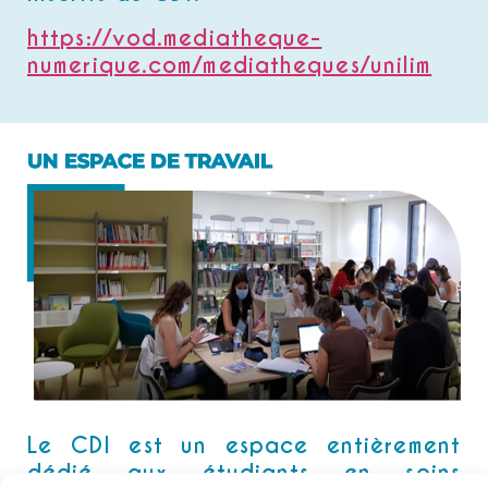
https://vod.mediatheque-
numerique.com/mediatheques/unilim
UN ESPACE DE TRAVAIL
Le CDI est un espace entièrement
dédié aux étudiants en soins