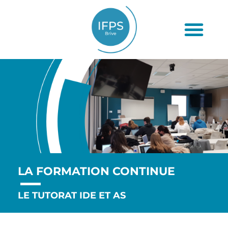
LA FORMATION CONTINUE
LE TUTORAT IDE ET AS