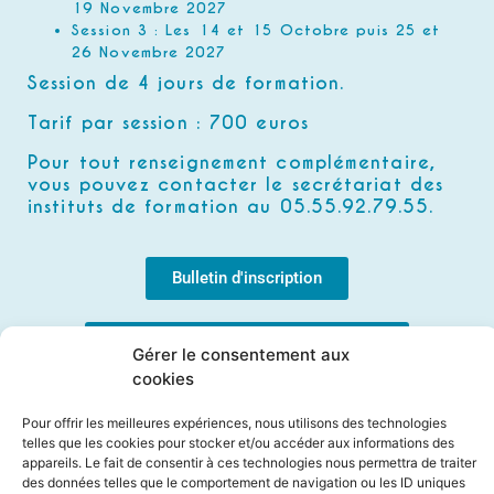
19 Novembre 2027
Session 3 : Les 14 et 15 Octobre puis 25 et
26 Novembre 2027
Session de 4 jours de formation.
Tarif par session : 700 euros
Pour tout renseignement complémentaire,
vous pouvez contacter le secrétariat des
instituts de formation au 05.55.92.79.55.
Bulletin d'inscription
Accessibilité-Evaluation des besoins
Gérer le consentement aux
cookies
Maquette pédagogique - EN COURS
D'ELABORATION
Pour offrir les meilleures expériences, nous utilisons des technologies
telles que les cookies pour stocker et/ou accéder aux informations des
appareils. Le fait de consentir à ces technologies nous permettra de traiter
des données telles que le comportement de navigation ou les ID uniques