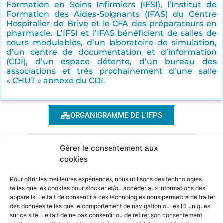
Formation en Soins Infirmiers (IFSI), l’Institut de
Formation des Aides-Soignants (IFAS) du Centre
Hospitalier de Brive et le CFA des préparateurs en
pharmacie. L’IFSI et l’IFAS bénéficient de salles de
cours modulables, d’un laboratoire de simulation,
d’un centre de documentation et d’information
(CDI), d’un espace détente, d’un bureau des
associations et très prochainement d’une salle
« CHUT » annexe du CDI.
ORGANIGRAMME DE L'IFPS
Gérer le consentement aux
CALENDRIER DE L'ALTERNANCE IDE - AS
cookies
Pour offrir les meilleures expériences, nous utilisons des technologies
PROJET PEDAGOGIQUE
telles que les cookies pour stocker et/ou accéder aux informations des
appareils. Le fait de consentir à ces technologies nous permettra de traiter
des données telles que le comportement de navigation ou les ID uniques
HANDICAP
TAXE D’APPRENTISSAGE
sur ce site. Le fait de ne pas consentir ou de retirer son consentement