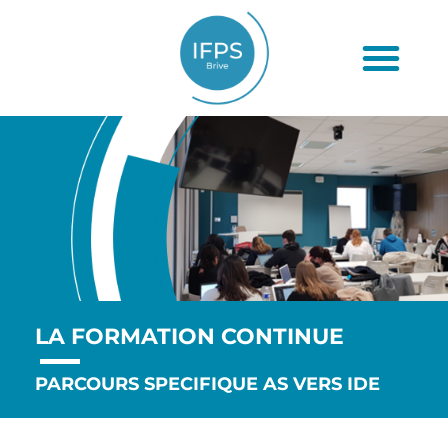
LA FORMATION CONTINUE
PARCOURS SPECIFIQUE AS VERS IDE