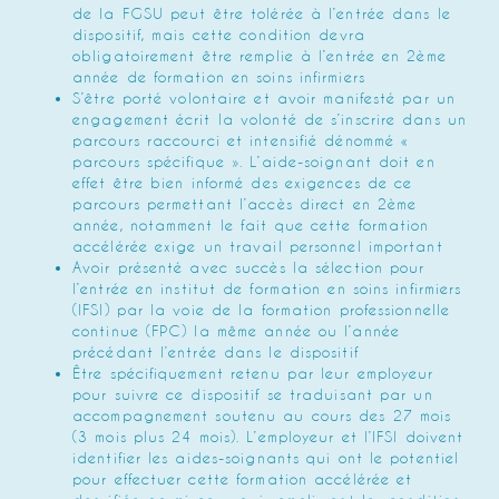
de la FGSU peut être tolérée à l’entrée dans le
dispositif, mais cette condition devra
obligatoirement être remplie à l’entrée en 2ème
année de formation en soins infirmiers
S’être porté volontaire et avoir manifesté par un
engagement écrit la volonté de s’inscrire dans un
parcours raccourci et intensifié dénommé «
parcours spécifique ». L’aide-soignant doit en
effet être bien informé des exigences de ce
parcours permettant l’accès direct en 2ème
année, notamment le fait que cette formation
accélérée exige un travail personnel important
Avoir présenté avec succès la sélection pour
l’entrée en institut de formation en soins infirmiers
(IFSI) par la voie de la formation professionnelle
continue (FPC) la même année ou l’année
précédant l’entrée dans le dispositif
Être spécifiquement retenu par leur employeur
pour suivre ce dispositif se traduisant par un
accompagnement soutenu au cours des 27 mois
(3 mois plus 24 mois). L’employeur et l’IFSI doivent
identifier les aides-soignants qui ont le potentiel
pour effectuer cette formation accélérée et